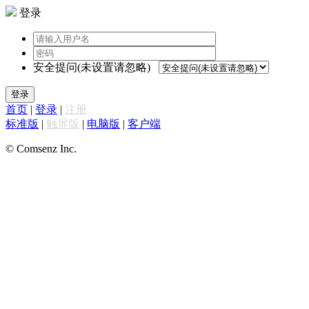
登录
安全提问(未设置请忽略)
登录
首页
|
登录
|
注册
标准版
|
触屏版
|
电脑版
|
客户端
© Comsenz Inc.