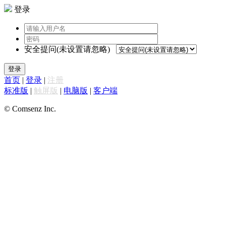
登录
安全提问(未设置请忽略)
登录
首页
|
登录
|
注册
标准版
|
触屏版
|
电脑版
|
客户端
© Comsenz Inc.